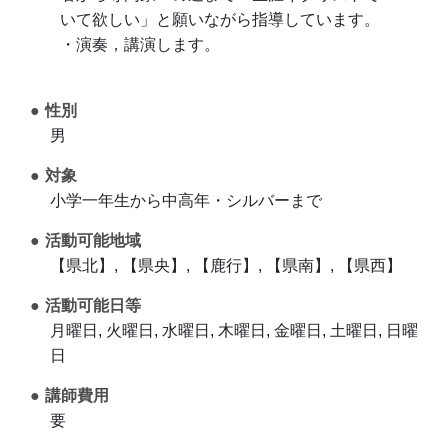
いて欲しい」と願いながら指導しています。
・演奏，講演します。
性別
男
対象
小学一年生から中高年・シルバーまで
活動可能地域
【県北】, 【県央】, 【鹿行】, 【県南】, 【県西】
活動可能日等
月曜日, 火曜日, 水曜日, 木曜日, 金曜日, 土曜日, 日曜
日
講師費用
要