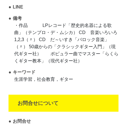
LINE
備考
・作品 LPレコード「歴史的名器による歌
曲」（テンプロ・デ・ムシカ） CD 音楽いろいろ
1,2,3（〃） CD だ～いすき「バロック音楽」
（〃） 50歳からの「クラシックギター入門」（現
代ギター社） ポピュラー曲でマスター「らくら
くギター教本」（現代ギター社）
キーワード
生涯学習，社会教育，ギター
お問合せについて
お問合せ