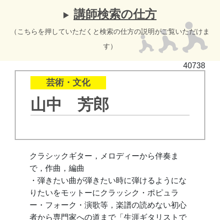
講師検索の仕方
（こちらを押していただくと検索の仕方の説明がご覧いただけま
す）
40738
芸術・文化
山中 芳郎
クラシックギター，メロディーから伴奏ま
で，作曲，編曲
・弾きたい曲が弾きたい時に弾けるようにな
りたいをモットーにクラッシク・ポピュラ
ー・フォーク・演歌等，楽譜の読めない初心
者から専門家への道まで「生涯ギタリストで