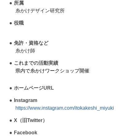
所属
糸かけデザイン研究所
役職
免許・資格など
糸かけ師
これまでの活動実績
県内で糸かけワークショップ開催
ホームページURL
Instagram
https://www.instagram.com/itokakeshi_miyuki
X（旧Twitter）
Facebook