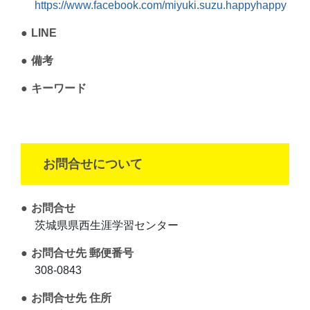
https://www.facebook.com/miyuki.suzu.happyhappy
LINE
備考
キーワード
お問合せについて
お問合せ
茨城県県西生涯学習センター
お問合せ先 郵便番号
308-0843
お問合せ先 住所