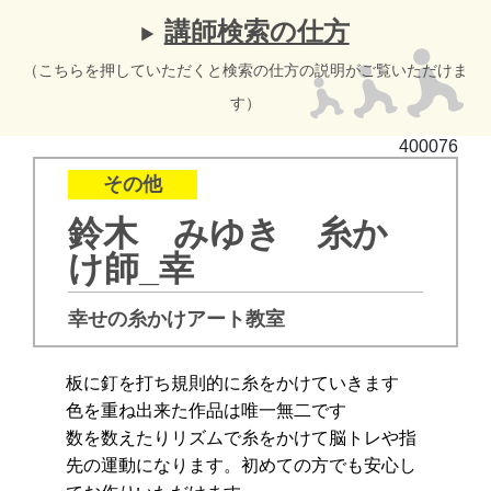
講師検索の仕方
（こちらを押していただくと検索の仕方の説明がご覧いただけま
す）
400076
その他
鈴木 みゆき 糸か
け師_幸
幸せの糸かけアート教室
板に釘を打ち規則的に糸をかけていきます
色を重ね出来た作品は唯一無二です
数を数えたりリズムで糸をかけて脳トレや指
先の運動になります。初めての方でも安心し