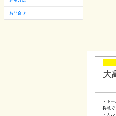
利用方法
お問合せ
大
・トー
得意で
・カル