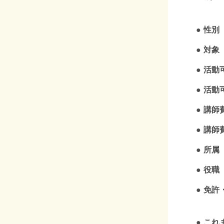
性別
対象
活動
活動
講師
講師
所属
役職
免許
これ