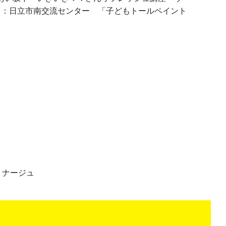
8月：日立市南交流センター 「子どもトールペイント
トナージュ