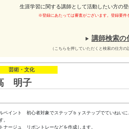
生涯学習に関する講師として活動したい方の登
※登録にあたっては審査がございます。登録要件
講師検索の
（こちらを押していただくと検索の仕方の
芸術・文化
高 明子
ルペイント 初心者対象でステップｂｙステップでていねいに
す。
トナージュ リボントレーなどを作成します。