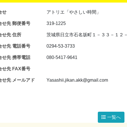
合せ
アトリエ「やさしい時間」
合せ先 郵便番号
319-1225
合せ先 住所
茨城県日立市石名坂町１－３３－１２
合せ先 電話番号
0294-53-3733
合せ先 携帯電話
080-5417-9641
せ先 FAX番号
合せ先 メールアド
Yasashii.jikan.akk@gmail.com
一覧へ