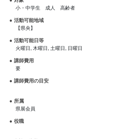
対象
小・中学生 成人 高齢者
活動可能地域
【県央】
活動可能日等
火曜日, 木曜日, 土曜日, 日曜日
講師費用
要
講師費用の目安
所属
県展会員
役職