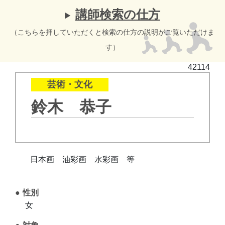
講師検索の仕方
（こちらを押していただくと検索の仕方の説明がご覧いただけま
す）
42114
芸術・文化
鈴木 恭子
日本画 油彩画 水彩画 等
性別
女