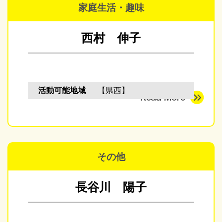
家庭生活・趣味
西村 伸子
活動可能地域
【県西】
その他
長谷川 陽子