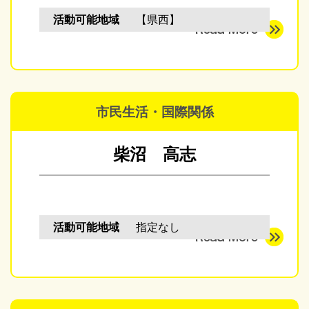
活動可能地域
【県西】
市民生活・国際関係
柴沼 高志
活動可能地域
指定なし