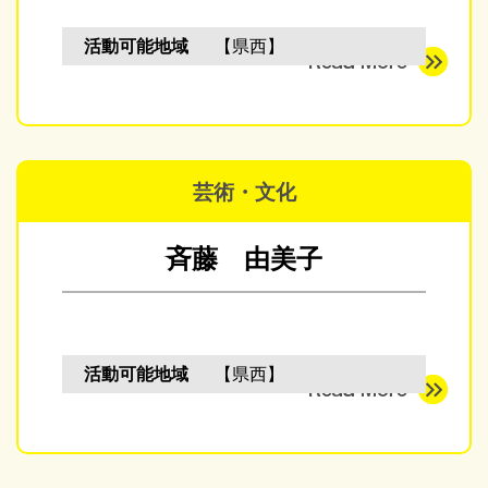
活動可能地域
【県西】
芸術・文化
斉藤 由美子
活動可能地域
【県西】