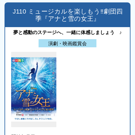
J110 ミュージカルを楽しもう‼劇団四
季『アナと雪の女王』
夢と感動のステージへ、一緒に体感しましょう ♪
演劇・映画鑑賞会