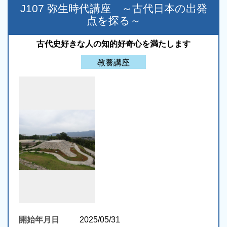
J107 弥生時代講座 ～古代日本の出発
点を探る～
古代史好きな人の知的好奇心を満たします
教養講座
開始年月日
2025/05/31