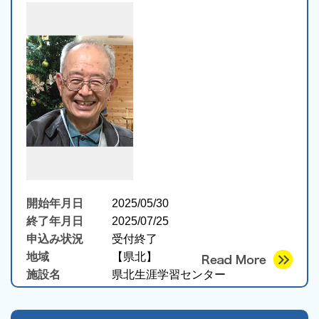
開始年月日
2025/05/30
終了年月日
2025/07/25
申込み状況
受付終了
地域
【県北】
施設名
県北生涯学習センター