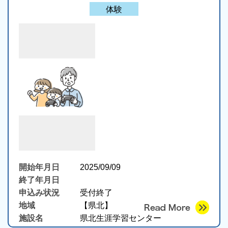
体験
開始年月日
2025/09/09
終了年月日
申込み状況
受付終了
地域
【県北】
施設名
県北生涯学習センター