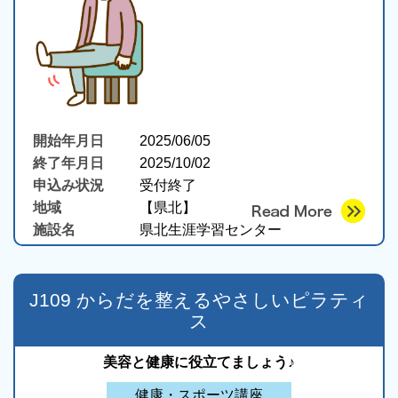
開始年月日
2025/06/05
終了年月日
2025/10/02
申込み状況
受付終了
地域
【県北】
施設名
県北生涯学習センター
J109 からだを整えるやさしいピラティ
ス
美容と健康に役立てましょう♪
健康・スポーツ講座