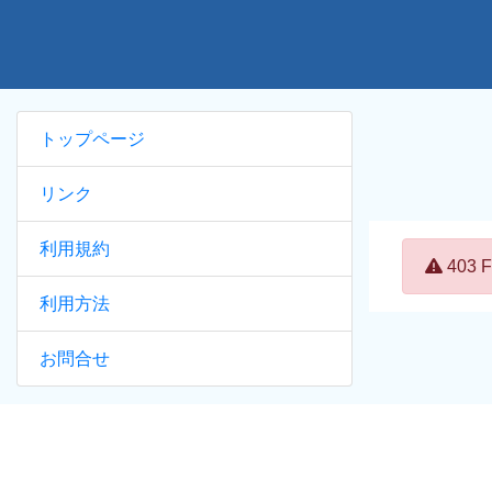
トップページ
リンク
利用規約
Error:
403
利用方法
お問合せ