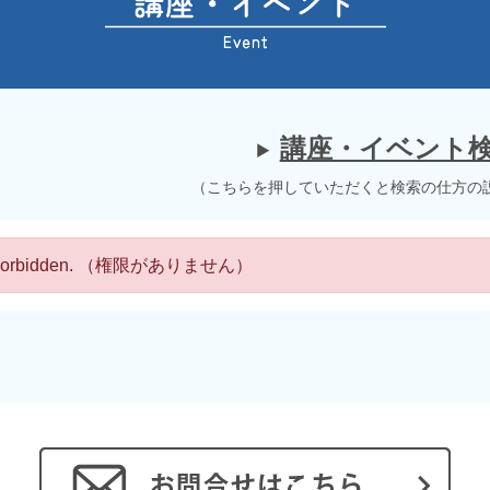
講座・イベント
（こちらを押していただくと検索の仕方の
 Forbidden. （権限がありません）