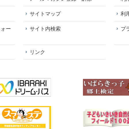
サイトマップ
利
フォー
サイト内検索
プ
リンク