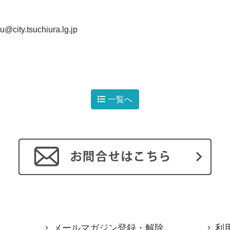
@city.tsuchiura.lg.jp
一覧へ
メールマガジン登録・解除
利