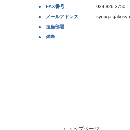
FAX番号
029-826-2750
メールアドレス
syougaigakusyuu
担当部署
備考
トップページ