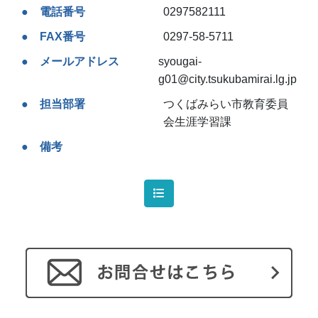
電話番号
0297582111
FAX番号
0297-58-5711
メールアドレス
syougai-
g01@city.tsukubamirai.lg.jp
担当部署
つくばみらい市教育委員
会生涯学習課
備考