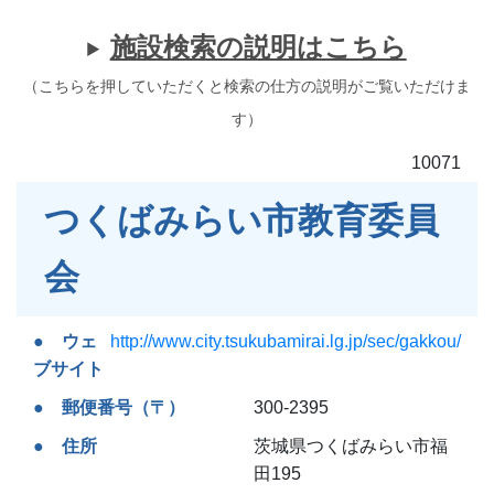
施設検索の説明はこちら
（こちらを押していただくと検索の仕方の説明がご覧いただけま
す）
10071
つくばみらい市教育委員
会
ウェ
http://www.city.tsukubamirai.lg.jp/sec/gakkou/
ブサイト
郵便番号（〒）
300-2395
住所
茨城県つくばみらい市福
田195