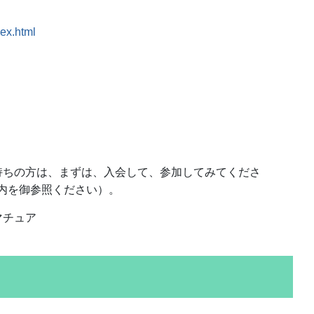
dex.html
持ちの方は、まずは、入会して、参加してみてくださ
内を御参照ください）。
マチュア