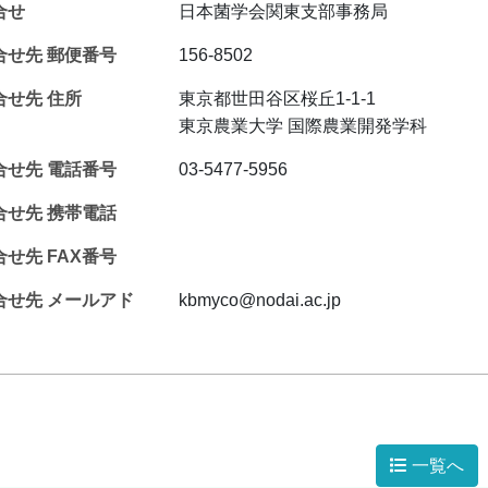
合せ
日本菌学会関東支部事務局
合せ先 郵便番号
156-8502
合せ先 住所
東京都世田谷区桜丘1-1-1
東京農業大学 国際農業開発学科
合せ先 電話番号
03-5477-5956
合せ先 携帯電話
せ先 FAX番号
合せ先 メールアド
kbmyco@nodai.ac.jp
一覧へ