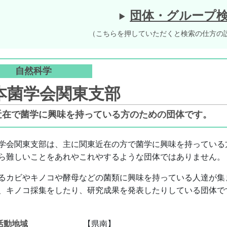
団体・グループ
（こちらを押していただくと検索の仕方の
自然科学
本菌学会関東支部
近在で菌学に興味を持っている方のための団体です。
学会関東支部は、主に関東近在の方で菌学に興味を持っている
ら難しいことをあれやこれやするような団体ではありません。
るカビやキノコや酵母などの菌類に興味を持っている人達が集
、キノコ採集をしたり、研究成果を発表したりしている団体で
活動地域
【県南】