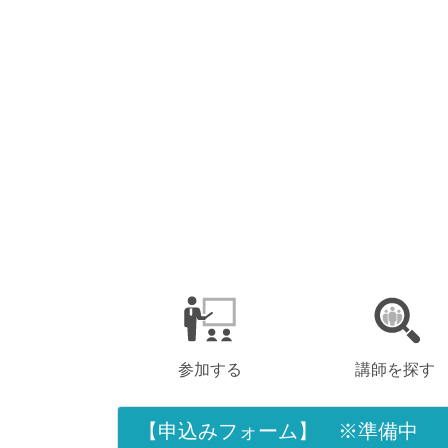
参加する
講師を探す
【申込みフォーム】 ※準備中