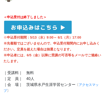
＜申込受付は終了しました＞
※
申込受付期間：5/13（水）9:00～ 6/1（月）17:00
※先着順ではございませんので、申込受付期間内にお申し込みく
ださい。定員を超えた場合は抽選となります。
※申込者には、6/5（金）以降に受講の可否等をメールでご連絡い
たします。
｜受講料｜ 無料
｜定 員｜ 4
0人
｜会 場｜
茨城県水戸生涯学習センター
〔
アクセスマッ
プ
〕