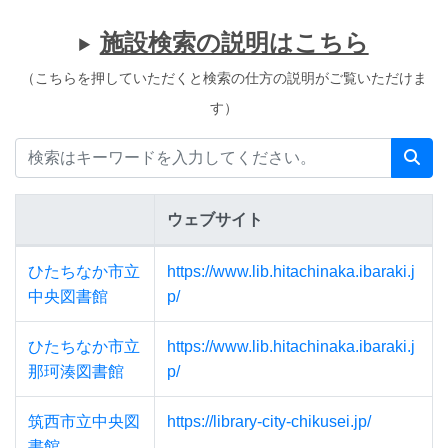
施設検索の説明はこちら
（こちらを押していただくと検索の仕方の説明がご覧いただけま
す）
ウェブサイト
施設データベース
ひたちなか市立
https://www.lib.hitachinaka.ibaraki.j
中央図書館
p/
ひたちなか市立
https://www.lib.hitachinaka.ibaraki.j
那珂湊図書館
p/
筑西市立中央図
https://library-city-chikusei.jp/
書館