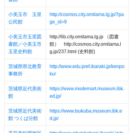
小美玉市 玉里
http://cosmos.city.omitama.lg.jp/?pa
公民館
ge_id=9
小美玉市玉里図
http://lib.city.omitama.lg.jp （図書
書館／小美玉市
館） http://cosmos.city.omitama.l
玉里史料館
g.jp/237.html (史料館)
茨城県県北教育
http://www.edu.pref.ibaraki.jp/kenpo
事務所
ku/
茨城県近代美術
https://www.modernart.museum.ibk.
館
ed.jp/
茨城県近代美術
https://www.tsukuba.museum.ibk.e
館 つくば分館
d.jp/