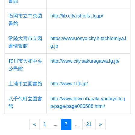
書館
石岡市立中央図
http://lib.city.ishioka.lg.jp/
書館
常陸大宮市立図
https://www.tosyo.city.hitachiomiya.l
書情報館
g.jp
桜川市大和中央
http://www.city.sakuragawa.lg.jp/
公民館
土浦市立図書館
http://www.t-lib.jp/
八千代町立図書
http://www.town.ibaraki-yachiyo.lg.j
館
p/page/page000588.html/
«
1
...
7
...
21
»