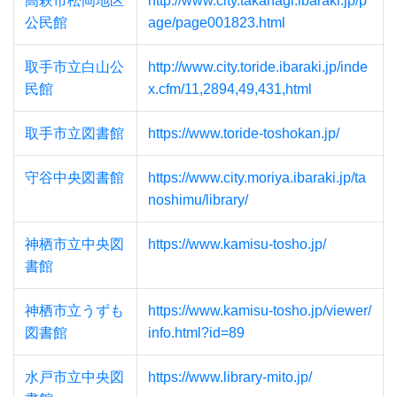
高萩市松岡地区
http://www.city.takahagi.ibaraki.jp/p
公民館
age/page001823.html
取手市立白山公
http://www.city.toride.ibaraki.jp/inde
民館
x.cfm/11,2894,49,431,html
取手市立図書館
https://www.toride-toshokan.jp/
守谷中央図書館
https://www.city.moriya.ibaraki.jp/ta
noshimu/library/
神栖市立中央図
https://www.kamisu-tosho.jp/
書館
神栖市立うずも
https://www.kamisu-tosho.jp/viewer/
図書館
info.html?id=89
水戸市立中央図
https://www.library-mito.jp/