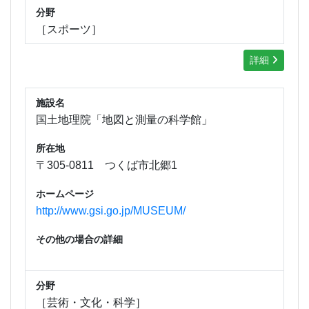
分野
［スポーツ］
詳細
施設名
国土地理院「地図と測量の科学館」
所在地
〒305-0811 つくば市北郷1
ホームページ
http://www.gsi.go.jp/MUSEUM/
その他の場合の詳細
分野
［芸術・文化・科学］