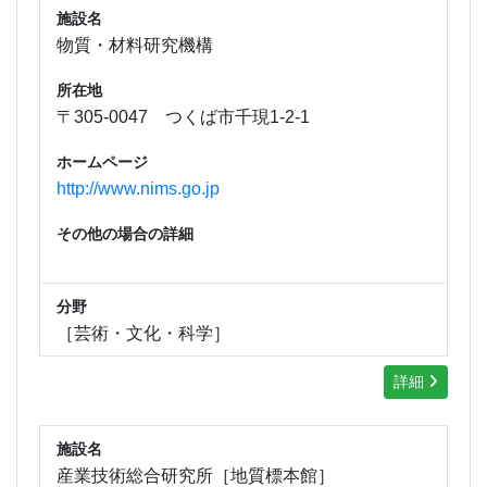
施設名
物質・材料研究機構
所在地
〒305-0047 つくば市千現1-2-1
ホームページ
http://www.nims.go.jp
その他の場合の詳細
分野
［芸術・文化・科学］
詳細
施設名
産業技術総合研究所［地質標本館］