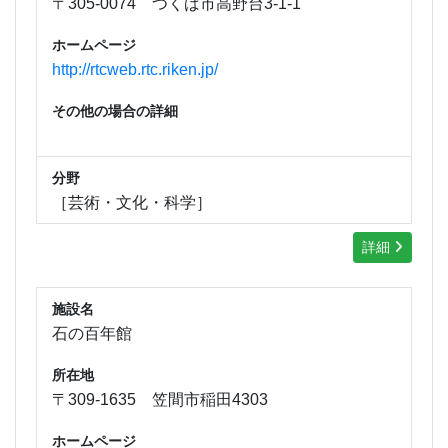
〒305-0074 つくば市高野台3-1-1
ホームページ
http://rtcweb.rtc.riken.jp/
その他の場合の詳細
分野
［芸術・文化・科学］
詳細
施設名
石の百年館
所在地
〒309-1635 笠間市稲田4303
ホームページ