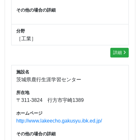
その他の場合の詳細
分野
［工業］
詳細
施設名
茨城県鹿行生涯学習センター
所在地
〒311-3824 行方市宇崎1389
ホームページ
http://www.lakeecho.gakusyu.ibk.ed.jp/
その他の場合の詳細