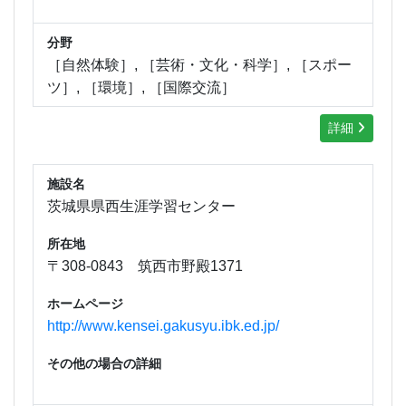
分野
［自然体験］, ［芸術・文化・科学］, ［スポー
ツ］, ［環境］, ［国際交流］
詳細
施設名
茨城県県西生涯学習センター
所在地
〒308-0843 筑西市野殿1371
ホームページ
http://www.kensei.gakusyu.ibk.ed.jp/
その他の場合の詳細