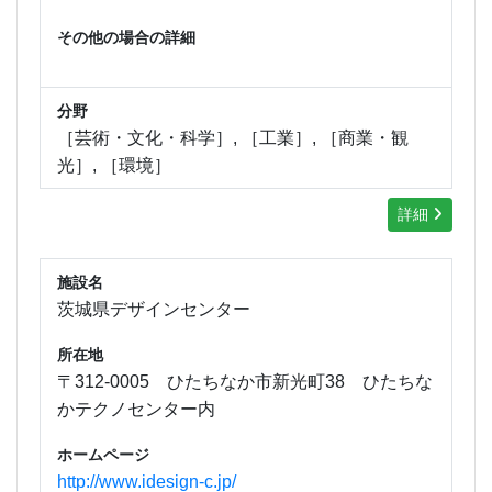
その他の場合の詳細
分野
［芸術・文化・科学］, ［工業］, ［商業・観
光］, ［環境］
詳細
施設名
茨城県デザインセンター
所在地
〒312-0005 ひたちなか市新光町38 ひたちな
かテクノセンター内
ホームページ
http://www.idesign-c.jp/