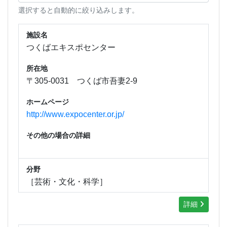
選択すると自動的に絞り込みします。
施設名
つくばエキスポセンター
所在地
〒305-0031 つくば市吾妻2-9
ホームページ
http://www.expocenter.or.jp/
その他の場合の詳細
分野
［芸術・文化・科学］
詳細