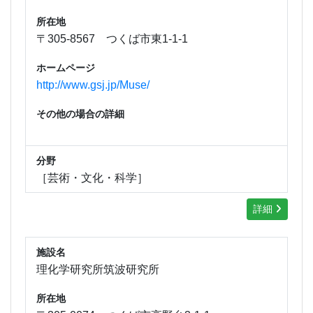
所在地
〒305-8567 つくば市東1-1-1
ホームページ
http://www.gsj.jp/Muse/
その他の場合の詳細
分野
［芸術・文化・科学］
詳細
施設名
理化学研究所筑波研究所
所在地