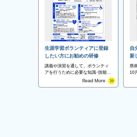
生涯学習ボランティアに登録
自
したい方にお勧めの研修
新
講義や演習を通して、ボランティ
県
アを行うために必要な知識･技能･
1
つながりが得られる研修