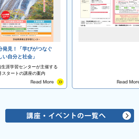
分発見！「学びがつなぐ
しい自分と社会」
南生涯学習センターが主催する
0月スタートの講座の案内