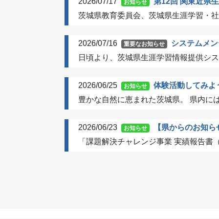
2026/07/17
第12回 関東近
お知らせ
茨城県教育委員会、茨城県生涯学習・社
2026/07/16
システムメン
重要なお知らせ
日頃より、茨城県生涯学習情報提供シス
2026/06/25
体験活動してみよ
お知らせ
豊かな自然に恵まれた茨城県。 県内には
2026/06/23
【県からのお知ら
お知らせ
「課題解決チャレンジ事業 実績報告書（令