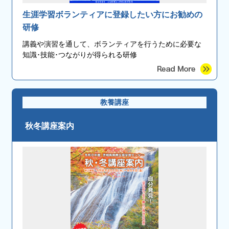
生涯学習ボランティアに登録したい方にお勧めの
研修
講義や演習を通して、ボランティアを行うために必要な
知識･技能･つながりが得られる研修
教養講座
秋冬講座案内