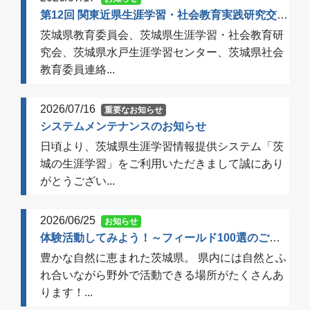
第12回 関東近県生涯学習・社会教育実践研究交流会 開催のご案内（一次案内）
茨城県教育委員会、茨城県生涯学習・社会教育研
究会、茨城県水戸生涯学習センター、茨城県社会
教育委員連絡...
2026/07/16
重要なお知らせ
システムメンテナンスのお知らせ
日頃より、茨城県生涯学習情報提供システム「茨
城の生涯学習」をご利用いただきまして誠にあり
がとうござい...
2026/06/25
お知らせ
体験活動してみよう！～フィールド100選のご案内～
豊かな自然に恵まれた茨城県。 県内には自然とふ
れ合いながら野外で活動できる場所がたくさんあ
ります！...