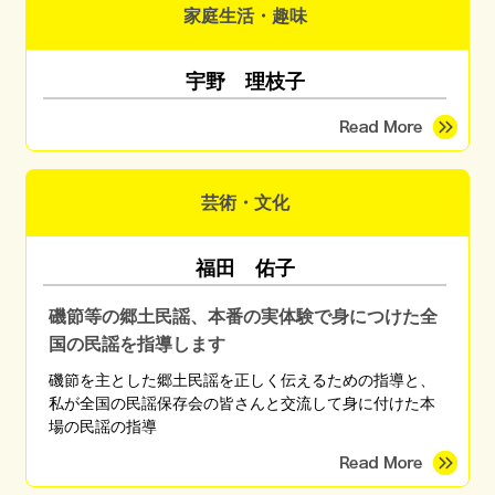
家庭生活・趣味
宇野 理枝子
芸術・文化
福田 佑子
磯節等の郷土民謡、本番の実体験で身につけた全
国の民謡を指導します
磯節を主とした郷土民謡を正しく伝えるための指導と、
私が全国の民謡保存会の皆さんと交流して身に付けた本
場の民謡の指導