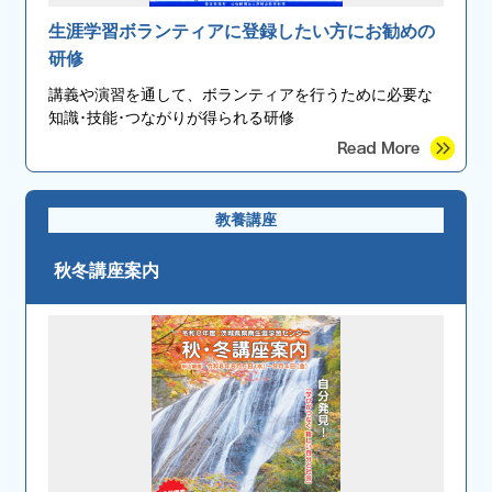
生涯学習ボランティアに登録したい方にお勧めの
研修
講義や演習を通して、ボランティアを行うために必要な
知識･技能･つながりが得られる研修
教養講座
秋冬講座案内