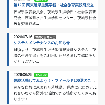
第12回 関東近県生涯学習・社会教育実践研究交流会 開催のご案内（一次案内）
茨城県教育委員会、茨城県生涯学習・社会教育研
究会、茨城県水戸生涯学習センター、茨城県社会
教育委員連絡...
2026/07/16
重要なお知らせ
システムメンテナンスのお知らせ
日頃より、茨城県生涯学習情報提供システム「茨
城の生涯学習」をご利用いただきまして誠にあり
がとうござい...
2026/06/25
お知らせ
体験活動してみよう！～フィールド100選のご案内～
豊かな自然に恵まれた茨城県。 県内には自然とふ
れ合いながら野外で活動できる場所がたくさんあ
ります！...