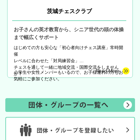
茨城チェスクラブ
お子さんの英才教育から、シニア世代の頭の体操
まで幅広くサポート
はじめての方も安心な
「初心者向けチェス講座」常時開
催
レベルに合わせた「対局練習会」
チェスを通して一緒に地域交流・国際交流をしません
小学生や女性メンバーもいるので、お子様連れの方もお
か？
気軽にご参加ください。