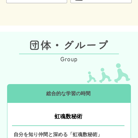
総合的な学習の時間
虹魂数秘術
自分を知り仲間と深める「虹魂数秘術」