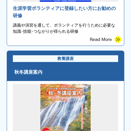
生涯学習ボランティアに登録したい方にお勧めの
研修
講義や演習を通して、ボランティアを行うために必要な
知識･技能･つながりが得られる研修
教養講座
秋冬講座案内