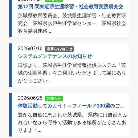
第12回 関東近県生涯学習・社会教育実践研究交流会 開催のご案内（一次案内）
茨城県教育委員会、茨城県生涯学習・社会教育研
究会、茨城県水戸生涯学習センター、茨城県社会
教育委員連絡...
2026/07/16
重要なお知らせ
システムメンテナンスのお知らせ
日頃より、茨城県生涯学習情報提供システム「茨
城の生涯学習」をご利用いただきまして誠にあり
がとうござい...
2026/06/25
お知らせ
体験活動してみよう！～フィールド100選のご案内～
豊かな自然に恵まれた茨城県。 県内には自然とふ
れ合いながら野外で活動できる場所がたくさんあ
ります！...