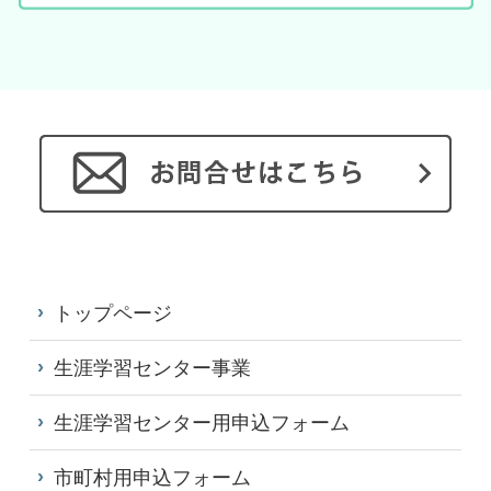
トップページ
生涯学習センター事業
生涯学習センター用申込フォーム
市町村用申込フォーム