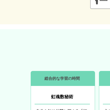
総合的な学習の時間
虹魂数秘術