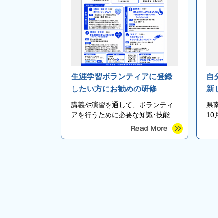
生涯学習ボランティアに登録
自
したい方にお勧めの研修
新
講義や演習を通して、ボランティ
県
アを行うために必要な知識･技能･
1
つながりが得られる研修