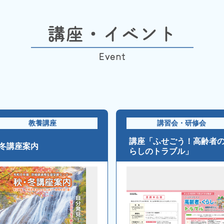
教養講座
講習会・研修会
講座「ふせごう！高齢者
冬講座案内
らしのトラブル」