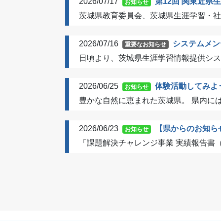
2026/07/17
第12回 関東近
お知らせ
茨城県教育委員会、茨城県生涯学習・社
2026/07/16
システムメン
重要なお知らせ
日頃より、茨城県生涯学習情報提供シス
2026/06/25
体験活動してみよ
お知らせ
豊かな自然に恵まれた茨城県。 県内には
2026/06/23
【県からのお知ら
お知らせ
「課題解決チャレンジ事業 実績報告書（令