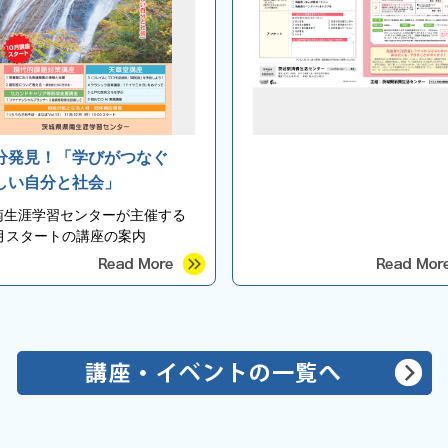
分発見！「学びがつなぐ
しい自分と社会」
南生涯学習センターが主催する
0月スタートの講座の案内