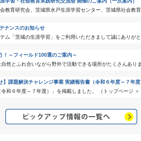
県生涯学習・社会教育実践研究交流会 開催のご案内（一次案内）
会教育研究会、茨城県水戸生涯学習センター、茨城県社会教育委員
テナンスのお知らせ
テム「茨城の生涯学習」をご利用いただきまして誠にありがとうご
う！～フィールド100選のご案内～
自然とふれ合いながら野外で活動できる場所がたくさんあります
せ】課題解決チャレンジ事業 実績報告書（令和６年度～７年度
和６年度～７年度）」を掲載しました。 （トップページ ＞ ..