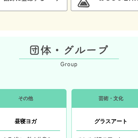
その他
芸術・文化
昼寝ヨガ
グラスアート