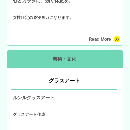
心とカラダに、効く休息を。
女性限定の昼寝ヨガになります。
芸術・文化
グラスアート
ルンルグラスアート
グラスアート作成