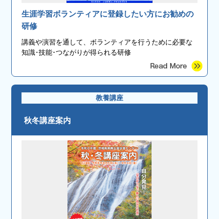
生涯学習ボランティアに登録したい方にお勧めの
研修
講義や演習を通して、ボランティアを行うために必要な
知識･技能･つながりが得られる研修
教養講座
秋冬講座案内