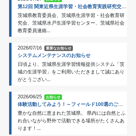
第12回 関東近県生涯学習・社会教育実践研究交流会 開催のご案内（一次案内）
茨城県教育委員会、茨城県生涯学習・社会教育研
究会、茨城県水戸生涯学習センター、茨城県社会
教育委員連絡...
2026/07/16
重要なお知らせ
システムメンテナンスのお知らせ
日頃より、茨城県生涯学習情報提供システム「茨
城の生涯学習」をご利用いただきまして誠にあり
がとうござい...
2026/06/25
お知らせ
体験活動してみよう！～フィールド100選のご案内～
豊かな自然に恵まれた茨城県。 県内には自然とふ
れ合いながら野外で活動できる場所がたくさんあ
ります！...