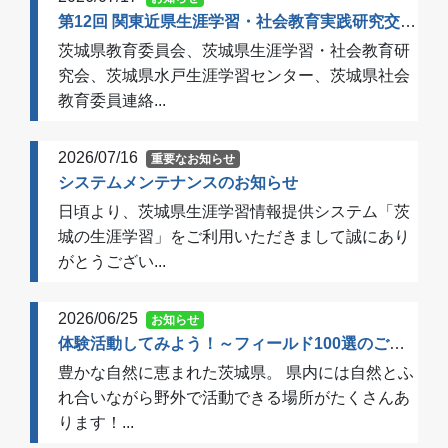
第12回 関東近県生涯学習・社会教育実践研究交流会 開催のご案内（一次案内）
茨城県教育委員会、茨城県生涯学習・社会教育研
究会、茨城県水戸生涯学習センター、茨城県社会
教育委員連絡...
2026/07/16
重要なお知らせ
システムメンテナンスのお知らせ
日頃より、茨城県生涯学習情報提供システム「茨
城の生涯学習」をご利用いただきまして誠にあり
がとうござい...
2026/06/25
お知らせ
体験活動してみよう！～フィールド100選のご案内～
豊かな自然に恵まれた茨城県。 県内には自然とふ
れ合いながら野外で活動できる場所がたくさんあ
ります！...