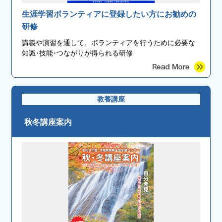
生涯学習ボランティアに登録したい方にお勧めの
研修
講義や演習を通して、ボランティアを行うために必要な
知識･技能･つながりが得られる研修
教養講座
秋冬講座案内