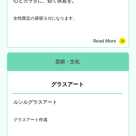
心とカラダに、効く休息を。
女性限定の昼寝ヨガになります。
芸術・文化
グラスアート
ルンルグラスアート
グラスアート作成