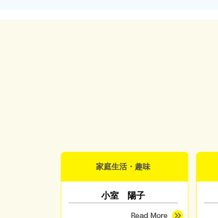
家庭生活・趣味
小室 陽子