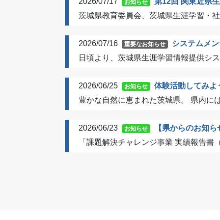
2026/07/17
第12回 関東近
お知らせ
茨城県教育委員会、茨城県生涯学習・社
2026/07/16
システムメン
重要なお知らせ
日頃より、茨城県生涯学習情報提供シス
2026/06/25
体験活動してみよ
お知らせ
豊かな自然に恵まれた茨城県。 県内には
2026/06/23
【県からのお知ら
お知らせ
「課題解決チャレンジ事業 実績報告書（令