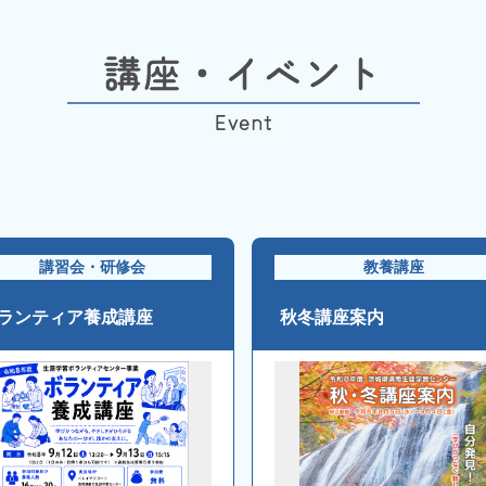
講習会・研修会
教養講座
ランティア養成講座
秋冬講座案内