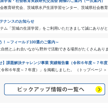
県生涯学習・社会教育実践研究交流会 開催のご案内（一次案内）
会教育研究会、茨城県水戸生涯学習センター、茨城県社会教育委員
テナンスのお知らせ
テム「茨城の生涯学習」をご利用いただきまして誠にありがとうご
う！～フィールド100選のご案内～
自然とふれ合いながら野外で活動できる場所がたくさんあります
せ】課題解決チャレンジ事業 実績報告書（令和６年度～７年度
和６年度～７年度）」を掲載しました。 （トップページ ＞ ..