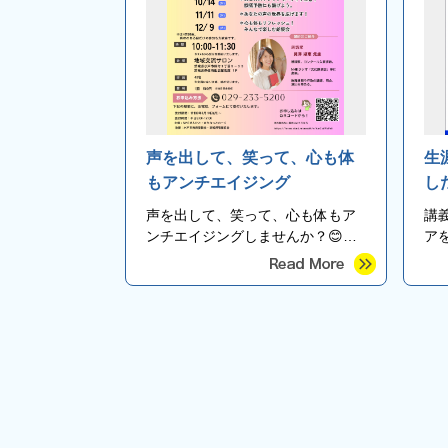
声を出して、笑って、心も体
生
もアンチエイジング
し
声を出して、笑って、心も体もア
講
ンチエイジングしませんか？😊
ア
NHKラジオなどでもご活躍中の朗
つ
読家・見澤淑恵先生を講師にお迎
えします✨