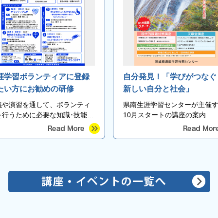
涯学習ボランティアに登録
自分発見！「学びがつな
たい方にお勧めの研修
新しい自分と社会」
義や演習を通して、ボランティ
県南生涯学習センターが主催
を行うために必要な知識･技能･
10月スタートの講座の案内
ながりが得られる研修