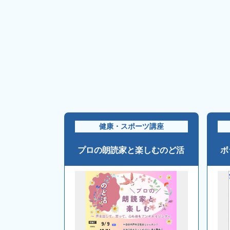
健康・スポーツ講座
プロの朗読家と楽しむのど活
ボ