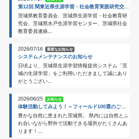
第12回 関東近県生涯学習・社会教育実践研究交流会 開催のご案内（一次案内）
茨城県教育委員会、茨城県生涯学習・社会教育研
究会、茨城県水戸生涯学習センター、茨城県社会
教育委員連絡...
2026/07/16
重要なお知らせ
システムメンテナンスのお知らせ
日頃より、茨城県生涯学習情報提供システム「茨
城の生涯学習」をご利用いただきまして誠にあり
がとうござい...
2026/06/25
お知らせ
体験活動してみよう！～フィールド100選のご案内～
豊かな自然に恵まれた茨城県。 県内には自然とふ
れ合いながら野外で活動できる場所がたくさんあ
ります！...