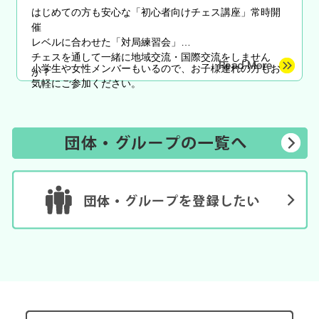
はじめての方も安心な
「初心者向けチェス講座」常時開
催
レベルに合わせた「対局練習会」
チェスを通して一緒に地域交流・国際交流をしません
小学生や女性メンバーもいるので、お子様連れの方もお
か？
気軽にご参加ください。