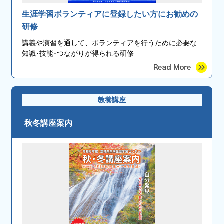
生涯学習ボランティアに登録したい方にお勧めの
研修
講義や演習を通して、ボランティアを行うために必要な
知識･技能･つながりが得られる研修
教養講座
秋冬講座案内