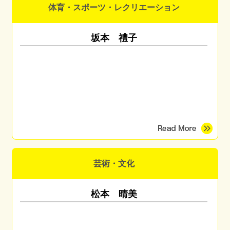
体育・スポーツ・レクリエーション
坂本 禮子
芸術・文化
松本 晴美