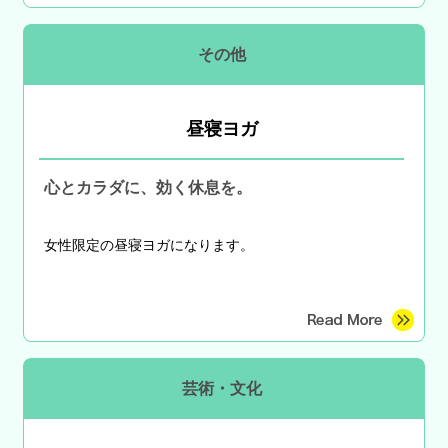
その他
昼寝ヨガ
心とカラダに、効く休息を。
女性限定の昼寝ヨガになります。
芸術・文化