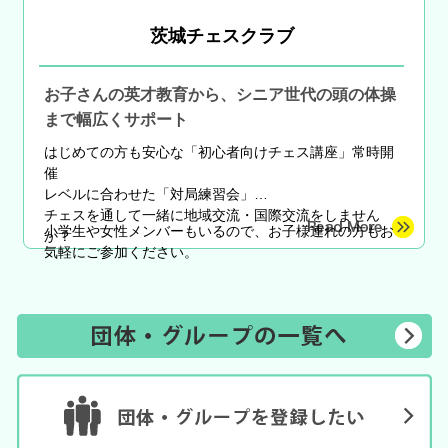
茨城チェスクラブ
お子さんの英才教育から、シニア世代の頭の体操
まで幅広くサポート
はじめての方も安心な
「初心者向けチェス講座」常時開
催
レベルに合わせた「対局練習会」
チェスを通して一緒に地域交流・国際交流をしません
小学生や女性メンバーもいるので、お子様連れの方もお
か？
気軽にご参加ください。