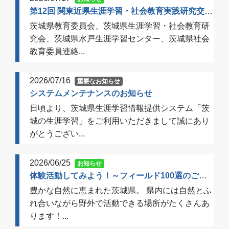
第12回 関東近県生涯学習・社会教育実践研究交流会 開催のご案内（一次案内）
茨城県教育委員会、茨城県生涯学習・社会教育研
究会、茨城県水戸生涯学習センター、茨城県社会
教育委員連絡...
2026/07/16
重要なお知らせ
システムメンテナンスのお知らせ
日頃より、茨城県生涯学習情報提供システム「茨
城の生涯学習」をご利用いただきまして誠にあり
がとうござい...
2026/06/25
お知らせ
体験活動してみよう！～フィールド100選のご案内～
豊かな自然に恵まれた茨城県。 県内には自然とふ
れ合いながら野外で活動できる場所がたくさんあ
ります！...