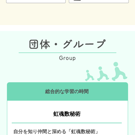
総合的な学習の時間
虹魂数秘術
自分を知り仲間と深める「虹魂数秘術」