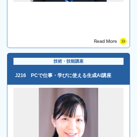
技術・技能講座
J216 PCで仕事・学びに使える生成AI講座