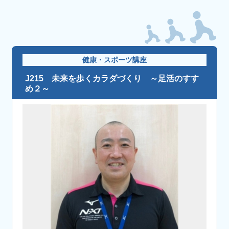
健康・スポーツ講座
J215 未来を歩くカラダづくり ～足活のすす
め２～