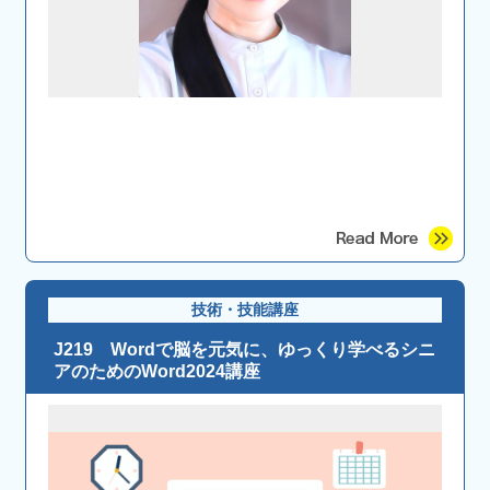
技術・技能講座
J219 Wordで脳を元気に、ゆっくり学べるシニ
アのためのWord2024講座