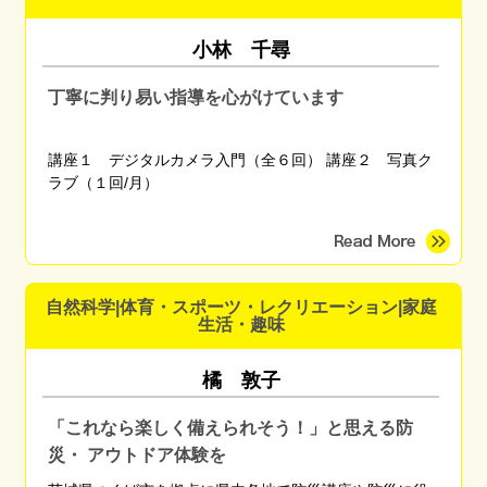
小林 千尋
丁寧に判り易い指導を心がけています
講座１ デジタルカメラ入門（全６回） 講座２ 写真ク
ラブ（１回/月）
自然科学|体育・スポーツ・レクリエーション|家庭
生活・趣味
橘 敦子
「これなら楽しく備えられそう！」と思える防
災・ アウトドア体験を