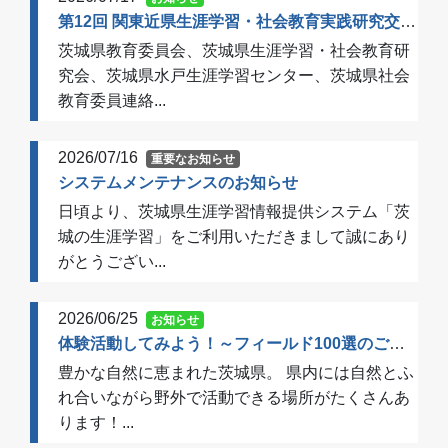
第12回 関東近県生涯学習・社会教育実践研究交流会 開催のご案内（一次案内）
茨城県教育委員会、茨城県生涯学習・社会教育研
究会、茨城県水戸生涯学習センター、茨城県社会
教育委員連絡...
2026/07/16
重要なお知らせ
システムメンテナンスのお知らせ
日頃より、茨城県生涯学習情報提供システム「茨
城の生涯学習」をご利用いただきまして誠にあり
がとうござい...
2026/06/25
お知らせ
体験活動してみよう！～フィールド100選のご案内～
豊かな自然に恵まれた茨城県。 県内には自然とふ
れ合いながら野外で活動できる場所がたくさんあ
ります！...