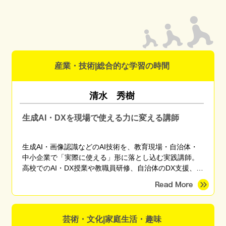
産業・技術|総合的な学習の時間
清水 秀樹
生成AI・DXを現場で使える力に変える講師
生成AI・画像認識などのAI技術を、教育現場・自治体・
中小企業で「実際に使える」形に落とし込む実践講師。
高校でのAI・DX授業や教職員研修、自治体のDX支援、産
学官連携プロジェクトに従事。東京海洋大学 産学官連携
研究員。
芸術・文化|家庭生活・趣味