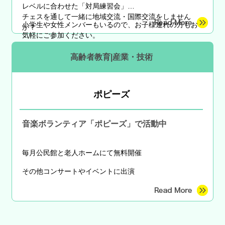
レベルに合わせた「対局練習会」
チェスを通して一緒に地域交流・国際交流をしません
小学生や女性メンバーもいるので、お子様連れの方もお
か？
気軽にご参加ください。
高齢者教育|産業・技術
ポピーズ
音楽ボランティア「ポピーズ」で活動中
毎月公民館と老人ホームにて無料開催
その他コンサートやイベントに出演