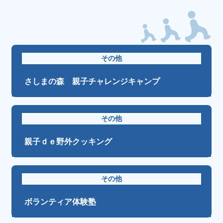
その他
さしまの森 親子チャレンジキャンプ
その他
親子ｄｅ野外クッキング
その他
ボランティア体験塾