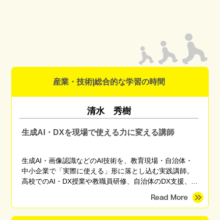
産業・技術|総合的な学習の時間
清水 秀樹
生成AI・DXを現場で使える力に変える講師
生成AI・画像認識などのAI技術を、教育現場・自治体・
中小企業で「実際に使える」形に落とし込む実践講師。
高校でのAI・DX授業や教職員研修、自治体のDX支援、産
学官連携プロジェクトに従事。東京海洋大学 産学官連携
研究員。