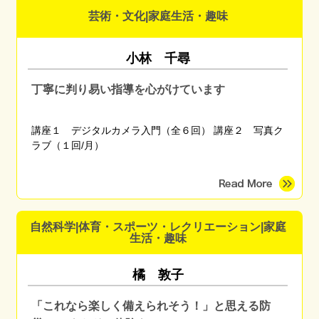
芸術・文化|家庭生活・趣味
小林 千尋
丁寧に判り易い指導を心がけています
講座１ デジタルカメラ入門（全６回） 講座２ 写真ク
ラブ（１回/月）
自然科学|体育・スポーツ・レクリエーション|家庭
生活・趣味
橘 敦子
「これなら楽しく備えられそう！」と思える防