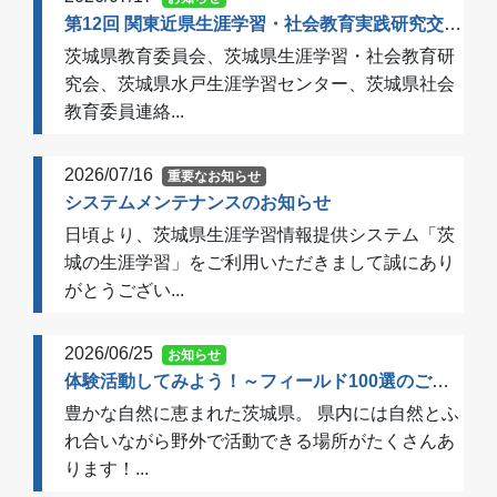
第12回 関東近県生涯学習・社会教育実践研究交流会 開催のご案内（一次案内）
茨城県教育委員会、茨城県生涯学習・社会教育研
究会、茨城県水戸生涯学習センター、茨城県社会
教育委員連絡...
2026/07/16
重要なお知らせ
システムメンテナンスのお知らせ
日頃より、茨城県生涯学習情報提供システム「茨
城の生涯学習」をご利用いただきまして誠にあり
がとうござい...
2026/06/25
お知らせ
体験活動してみよう！～フィールド100選のご案内～
豊かな自然に恵まれた茨城県。 県内には自然とふ
れ合いながら野外で活動できる場所がたくさんあ
ります！...