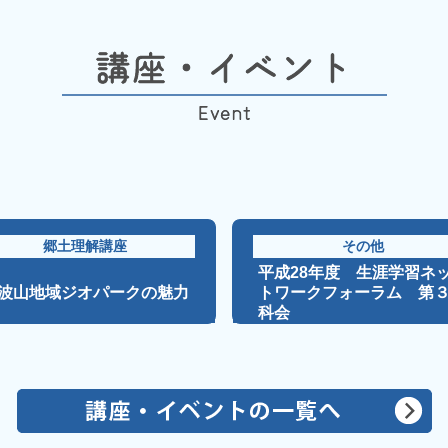
郷土理解講座
その他
平成28年度 生涯学習ネ
波山地域ジオパークの魅力
トワークフォーラム 第
科会