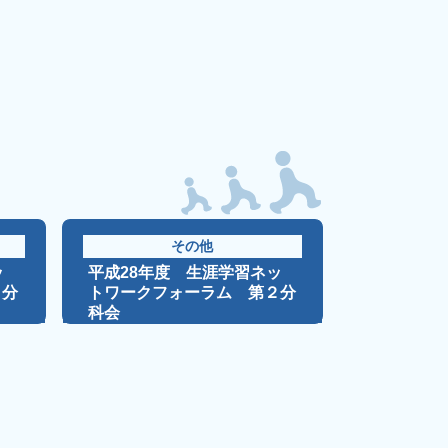
その他
ッ
平成28年度 生涯学習ネッ
３分
トワークフォーラム 第２分
科会