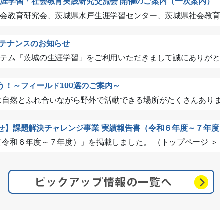
県生涯学習・社会教育実践研究交流会 開催のご案内（一次案内）
会教育研究会、茨城県水戸生涯学習センター、茨城県社会教育委員
テナンスのお知らせ
テム「茨城の生涯学習」をご利用いただきまして誠にありがとうご
う！～フィールド100選のご案内～
自然とふれ合いながら野外で活動できる場所がたくさんあります
せ】課題解決チャレンジ事業 実績報告書（令和６年度～７年度
和６年度～７年度）」を掲載しました。 （トップページ ＞ ..