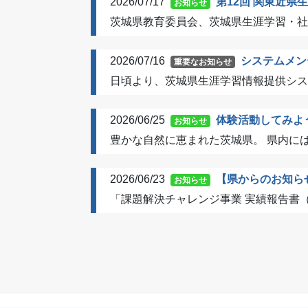
2026/07/17
第12回 関東近
お知らせ
茨城県教育委員会、茨城県生涯学習・社
2026/07/16
システムメン
重要なお知らせ
日頃より、茨城県生涯学習情報提供シス
2026/06/25
体験活動してみよ
お知らせ
豊かな自然に恵まれた茨城県。 県内には
2026/06/23
【県からのお知ら
お知らせ
「課題解決チャレンジ事業 実績報告書（令