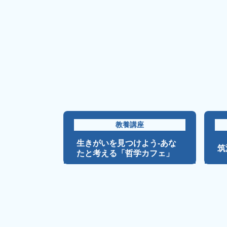
教養講座
生きがいを見つけよう-あな
筑
たと考える「哲学カフェ」