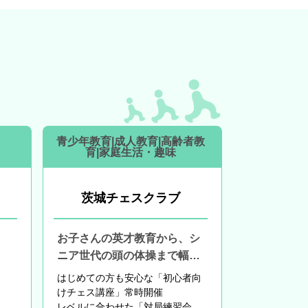
青少年教育|成人教育|高齢者教
育|家庭生活・趣味
茨城チェスクラブ
お子さんの英才教育から、シ
ニア世代の頭の体操まで幅広
くサポート
はじめての方も安心な
「初心者向
けチェス講座」常時開催
レベルに合わせた「対局練習会」