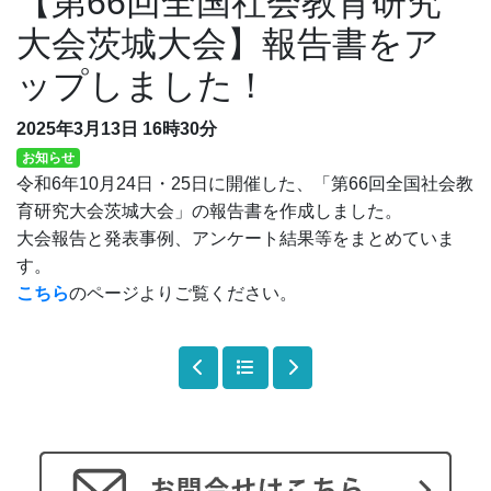
【第66回全国社会教育研究
大会茨城大会】報告書をア
ップしました！
2025年3月13日
16時30分
お知らせ
令和6年10月24日・25日
に開催した、「第66回全国社会教
育研究大会茨城大会」の報告書を作成しました。
大会報告と発表事例、アンケート結果等をまとめていま
す。
こちら
のページよりご覧ください。