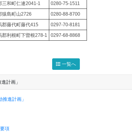
三和町仁連2041-1
0280-75-1511
猿島町山2726
0280-88-8700
馬郡藤代町藤代415
0297-70-8181
郡利根町下曽根278-1
0297-68-8868
一覧へ
推進計画」
動推進計画」
置要項