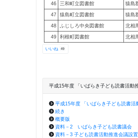
46
三和町立図書館
猿島郡
47
猿島町立図書館
猿島郡
48
ふじしろ中央図書館
北相
49
利根町図書館
北相馬
いいね
49
平成15年度 「いばらき子ども読書活動
平成15年度 「いばらき子ども読書活
続き
概要版
資料－2 いばらき子ども読書議会
資料－3 子ども読書活動推進会議設