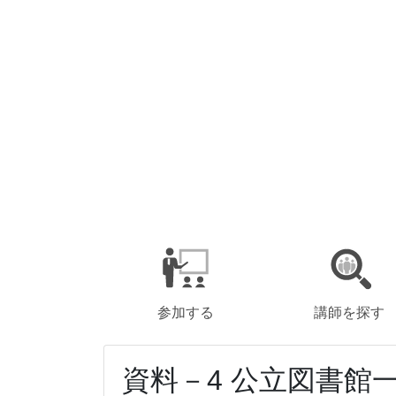
参加する
講師を探す
資料－4 公立図書館