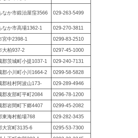
ちなか市鍛治屋窪3566
029-263-5499
なか市高場1362-1
029-270-3811
宮中2398-1
0299-83-2510
大柏937-2
0297-45-1000
郡茨城町小提1037-1
029-240-7131
郡小川町小川1664-2
0299-58-5828
郡桂村阿波山173-
029-289-4946
城郡友部町平町2084
0296-78-1200
城郡岩間町下郷4407
0299-45-2082
郡東海村船場768
029-282-3435
大宮町3135-6
0295-53-7300