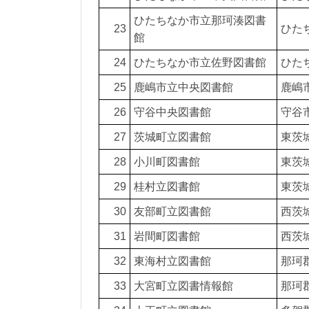
ひたちなか市立那珂湊図書
23
ひた
館
24
ひたちなか市立佐野図書館
ひたち
25
鹿嶋市立中央図書館
鹿嶋市
26
守谷中央図書館
守谷市
27
茨城町立図書館
東茨城
28
小川町図書館
東茨城
29
桂村立図書館
東茨城
30
友部町立図書館
西茨
31
岩間町図書館
西茨
32
東海村立図書館
那珂
33
大宮町立図書情報館
那珂郡