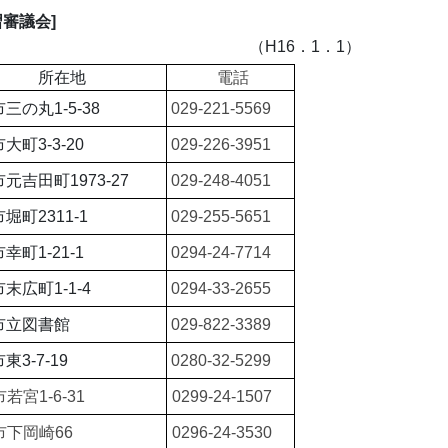
習審議会]
覧 （H16．1．1）
所在地
電話
三の丸1-5-38
029-221-5569
大町3-3-20
029-226-3951
元吉田町1973-27
029-248-4051
堀町2311-1
029-255-5651
幸町1-21-1
0294-24-7714
末広町1-1-4
0294-33-2655
市立図書館
029-822-3389
3-7-19
0280-32-5299
若宮1-6-31
0299-24-1507
市下岡崎66
0296-24-3530