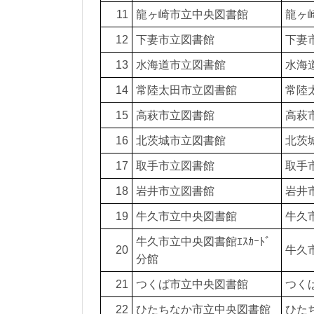
11
龍ヶ崎市立中央図書館
龍ヶ崎
12
下妻市立図書館
下妻市
13
水海道市立図書館
水海道
14
常陸太田市立図書館
常陸太
15
高萩市立図書館
高萩市
16
北茨城市立図書館
北茨城
17
取手市立図書館
取手市
18
岩井市立図書館
岩井市
19
牛久市立中央図書館
牛久市
牛久市立中央図書館ｴｽｶｰﾄﾞ
20
牛久市
分館
21
つくば市立中央図書館
つくば
22
ひたちなか市立中央図書館
ひた