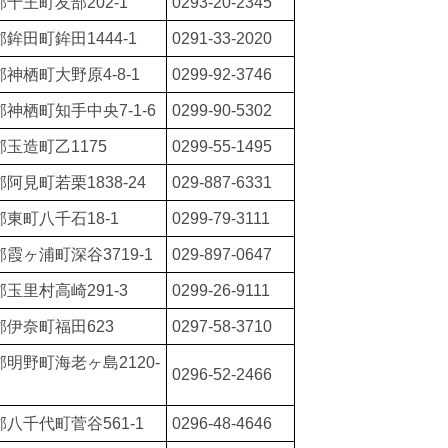
十王町友部202-1
0293-20-2345
鉾田町鉾田1444-1
0291-33-2020
神栖町大野原4-8-1
0299-92-3746
神栖町知手中央7-1-6
0299-90-5302
玉造町乙1175
0299-55-1495
阿見町若栗1838-24
029-887-6331
東町八千石18-1
0299-79-3111
霞ヶ浦町深谷3719-1
029-897-0647
玉里村高崎291-3
0299-26-9111
郡伊奈町福田623
0297-58-3710
明野町海老ヶ島2120-
0296-52-2466
八千代町菅谷561-1
0296-48-4646