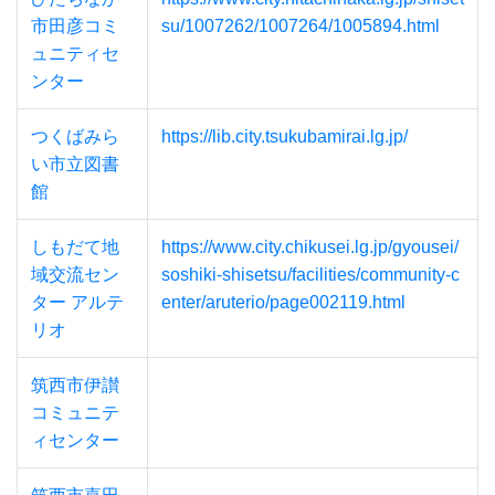
市田彦コミ
su/1007262/1007264/1005894.html
ュニティセ
ンター
つくばみら
https://lib.city.tsukubamirai.lg.jp/
い市立図書
館
しもだて地
https://www.city.chikusei.lg.jp/gyousei/
域交流セン
soshiki-shisetsu/facilities/community-c
ター アルテ
enter/aruterio/page002119.html
リオ
筑西市伊讃
コミュニテ
ィセンター