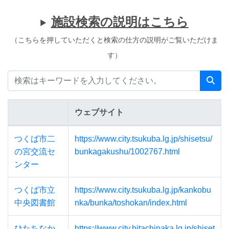
施設検索の説明はこちら
（こちらを押していただくと検索の仕方の説明がご覧いただけま
す）
ウェブサイト
施設データベース
つくば市二
https://www.city.tsukuba.lg.jp/shisetsu/
の宮交流セ
bunkagakushu/1002767.html
ンター
つくば市立
https://www.city.tsukuba.lg.jp/kankobu
中央図書館
nka/bunka/toshokan/index.html
ひたちなか
https://www.city.hitachinaka.lg.jp/shiset