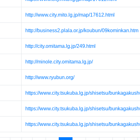
http://www.city.mito.lg.jp/map/17612.html
http://business2.plala.or.jp/koubun/09kominkan.htm
http://city.omitama.lg.jp/249.html
http://minole.city.omitama.lg.jp/
http://www.ryubun.org/
https://www.city.tsukuba.lg.jp/shisetsu/bunkagakus
https://www.city.tsukuba.lg.jp/shisetsu/bunkagakus
https://www.city.tsukuba.lg.jp/shisetsu/bunkagakus