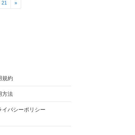
21
»
用規約
用方法
ライバシーポリシー