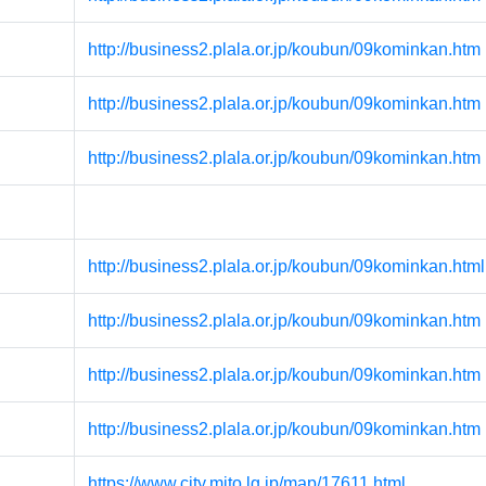
http://business2.plala.or.jp/koubun/09kominkan.htm
http://business2.plala.or.jp/koubun/09kominkan.htm
http://business2.plala.or.jp/koubun/09kominkan.htm
http://business2.plala.or.jp/koubun/09kominkan.html
http://business2.plala.or.jp/koubun/09kominkan.htm
http://business2.plala.or.jp/koubun/09kominkan.htm
http://business2.plala.or.jp/koubun/09kominkan.htm
https://www.city.mito.lg.jp/map/17611.html