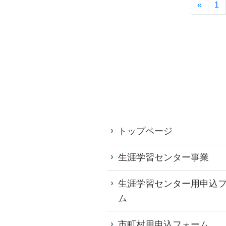
«
1
トップページ
生涯学習センター事業
生涯学習センター用申込
ム
市町村用申込フォーム