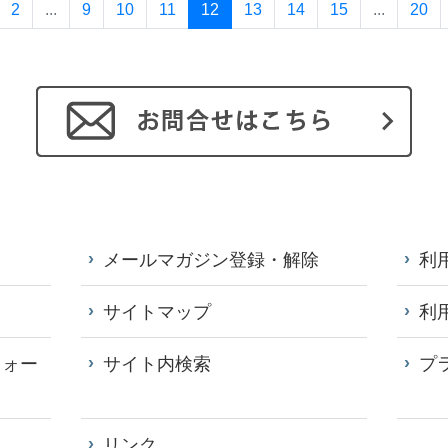
2
...
9
10
11
12
13
14
15
...
20
メールマガジン登録・解除
利
サイトマップ
利
フォー
サイト内検索
プ
リンク