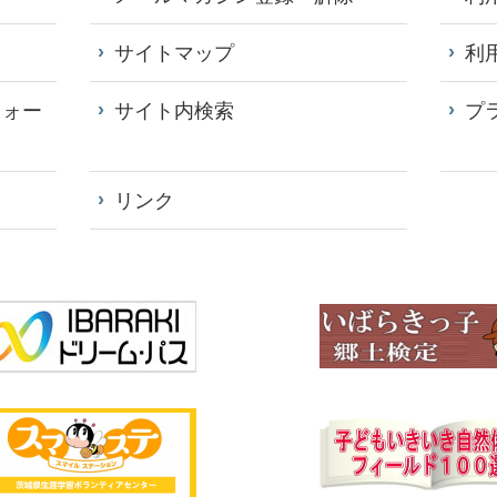
サイトマップ
利
フォー
サイト内検索
プ
リンク