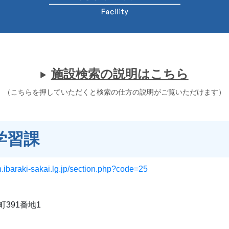
施設検索の説明はこちら
（こちらを押していただくと検索の仕方の説明がご覧いただけます）
学習課
.ibaraki-sakai.lg.jp/section.php?code=25
391番地1