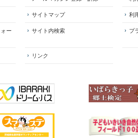
サイトマップ
利
フォー
サイト内検索
プ
リンク