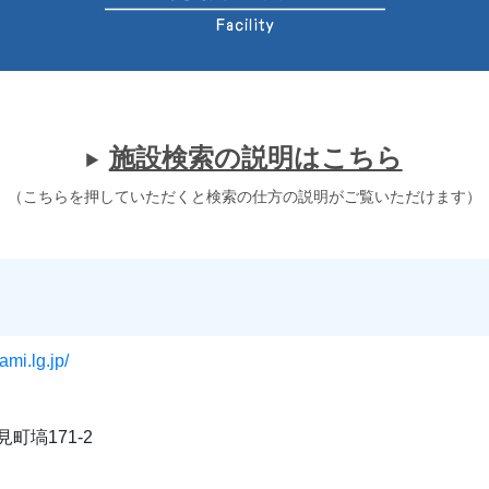
施設検索の説明はこちら
（こちらを押していただくと検索の仕方の説明がご覧いただけます）
ami.lg.jp/
町塙171-2