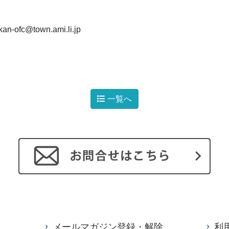
an-ofc@town.ami.li.jp
一覧へ
メールマガジン登録・解除
利