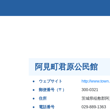
阿見町君原公民館
ウェブサイト
http://www.town.
郵便番号（〒）
300-0321
住所
茨城県稲敷郡阿見
電話番号
029-889-1363