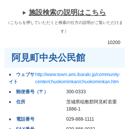
施設検索の説明はこちら
（こちらを押していただくと検索の仕方の説明がご覧いただけま
す）
10200
阿見町中央公民館
ウェブサ
http://www.town.ami.ibaraki.jp/community-
イト
center/chuokominkan/chuokominkan.htm
郵便番号（〒）
300-0333
住所
茨城県稲敷郡阿見町若栗
1886-1
電話番号
029-888-1111