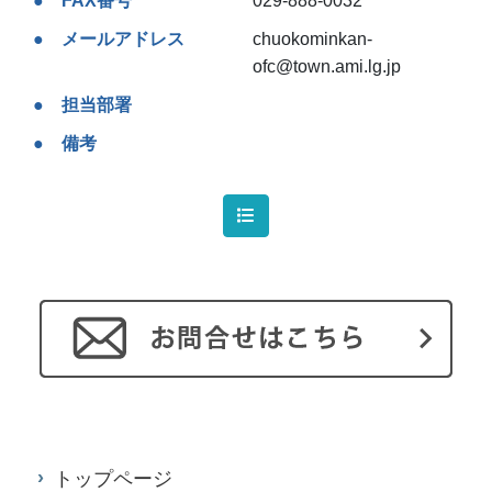
FAX番号
029-888-0032
メールアドレス
chuokominkan-
ofc@town.ami.lg.jp
担当部署
備考
トップページ