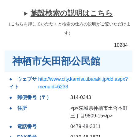
施設検索の説明はこちら
（こちらを押していただくと検索の仕方の説明がご覧いただけま
す）
10284
神栖市矢田部公民館
ウェブサ
http://www.city.kamisu.ibaraki.jp/dd.aspx?
イト
menuid=6233
郵便番号（〒）
314-0343
住所
<p>茨城県神栖市土合本町
三丁目9809-15</p>
電話番号
0479-48-3311