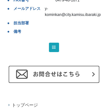
FAX番号
0479-48-1871
メールアドレス
y-
kominkan@city.kamisu.ibaraki.jp
担当部署
備考
トップページ