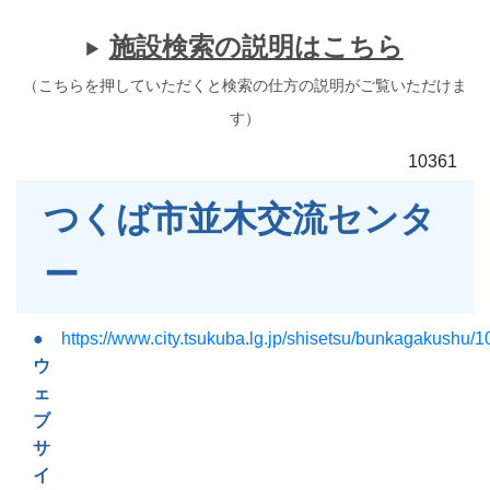
施設検索の説明はこちら
（こちらを押していただくと検索の仕方の説明がご覧いただけま
す）
10361
つくば市並木交流センタ
ー
https://www.city.tsukuba.lg.jp/shisetsu/bunkagakushu/
ウ
ェ
ブ
サ
イ