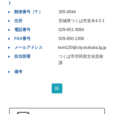
ト
郵便番号（〒）
305-0044
住所
茨城県つくば市並木4-2-1
電話番号
029-851-3084
FAX番号
029-850-1306
メールアドレス
kom120@city.tsukuba.lg.jp
担当部署
つくば市市民部文化芸術
課
備考