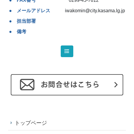
FAX番号
0299-45-7612
メールアドレス
iwakomin@city.kasama.lg.jp
担当部署
備考
トップページ