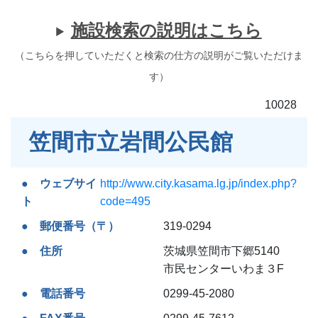
施設検索の説明はこちら
（こちらを押していただくと検索の仕方の説明がご覧いただけま
す）
10028
笠間市立岩間公民館
ウェブサイ
http://www.city.kasama.lg.jp/index.php?
ト
code=495
郵便番号（〒）
319-0294
住所
茨城県笠間市下郷5140
市民センターいわま３F
電話番号
0299-45-2080