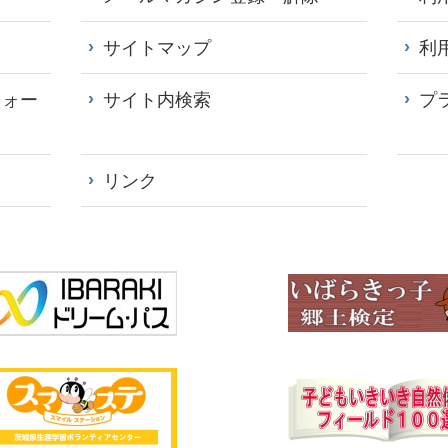
サイトマップ
利
フォー
サイト内検索
プ
リンク