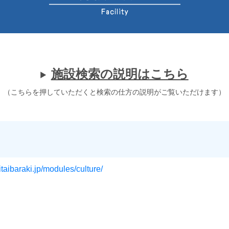
施設検索の説明はこちら
（こちらを押していただくと検索の仕方の説明がご覧いただけます）
itaibaraki.jp/modules/culture/