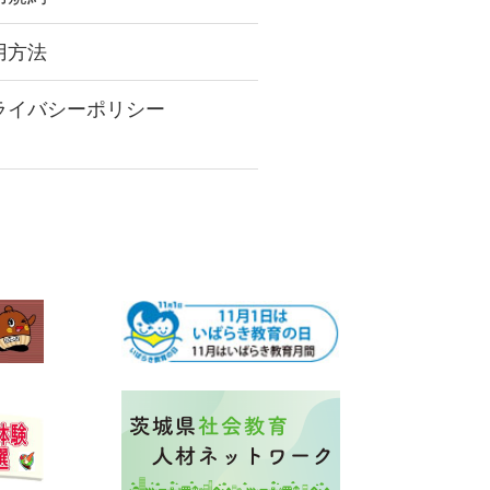
用方法
ライバシーポリシー