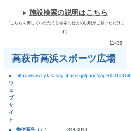
施設検索の説明はこちら
（こちらを押していただくと検索の仕方の説明がご覧いただけま
す）
11436
高萩市高浜スポーツ広場
http://www.city.takahagi.ibaraki.jp/page/page000108.ht
ウ
ェ
ブ
サ
イ
ト
郵便番号（〒）
318-0013