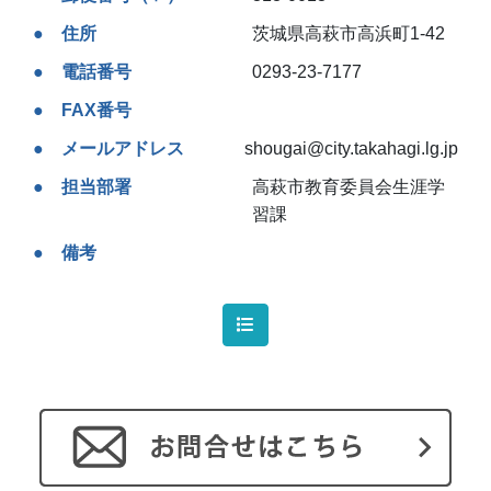
住所
茨城県高萩市高浜町1-42
電話番号
0293-23-7177
FAX番号
メールアドレス
shougai@city.takahagi.lg.jp
担当部署
高萩市教育委員会生涯学
習課
備考