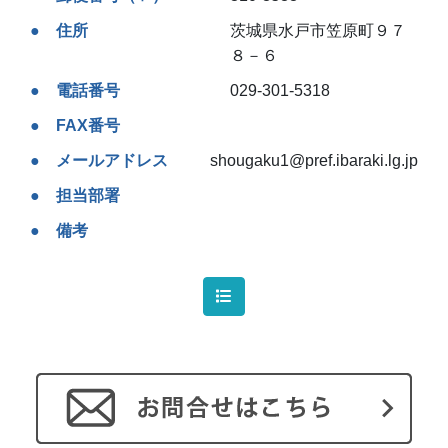
住所
茨城県水戸市笠原町９７
８－６
電話番号
029-301-5318
FAX番号
メールアドレス
shougaku1@pref.ibaraki.lg.jp
担当部署
備考