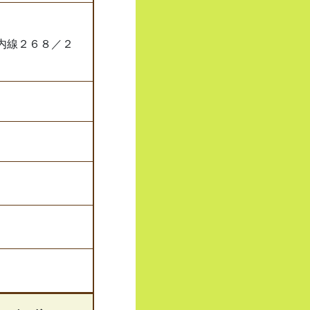
内線２６８／２