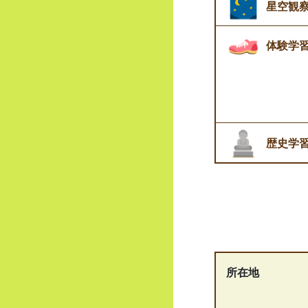
星空観
体験学
歴史学
所在地