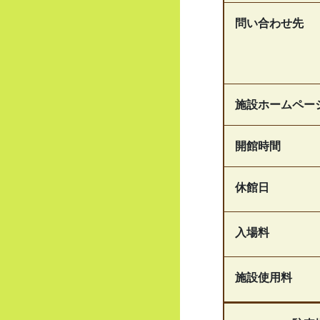
問い合わせ先
施設ホームペー
開館時間
休館日
入場料
施設使用料