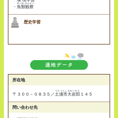
ぎょるいかんさつ
・
魚類観察
歴史学習
所在地
つちうらしおおいわた
〒３００－０８３５／
土浦市大岩田
１４５
問い合わせ先