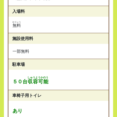
入場料
むりょう
無料
施設使用料
一部無料
駐車場
しゅうようかのう
５０台
収容可能
車椅子用トイレ
あり