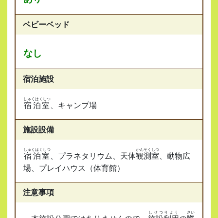
ベビーベッド
なし
宿泊施設
しゅくはくしつ
宿泊室
、キャンプ場
施設設備
しゅくはくしつ
かんそくしつ
宿泊室
、プラネタリウム、天体
観測室
、動物広
場、プレイハウス（体育館）
注意事項
しせつりよう
さい