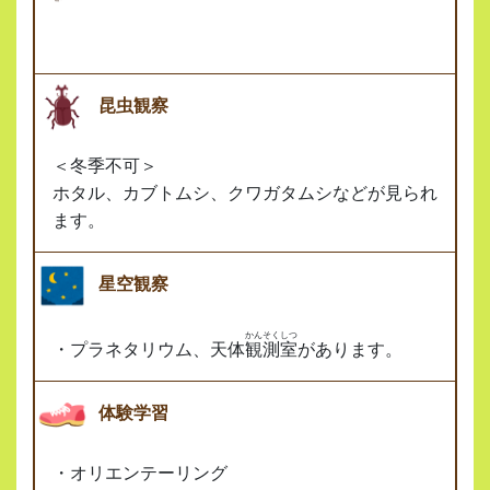
昆虫観察
＜冬季不可＞
ホタル、カブトムシ、クワガタムシなどが見られ
ます。
星空観察
かんそくしつ
・プラネタリウム、天体
観測室
があります。
体験学習
・オリエンテーリング