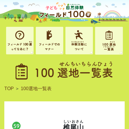
TOP
＞
100選地一覧表
しいおさん
椎尾山