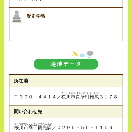
歴史学習
所在地
さくらがわしまかべちょうしいお
〒３００－４４１４／
桜川市真壁町椎尾
３１７８
問い合わせ先
さくらがわししょうこうかんこうか
桜川市商工観光課
／０２９６－５５－１１５９