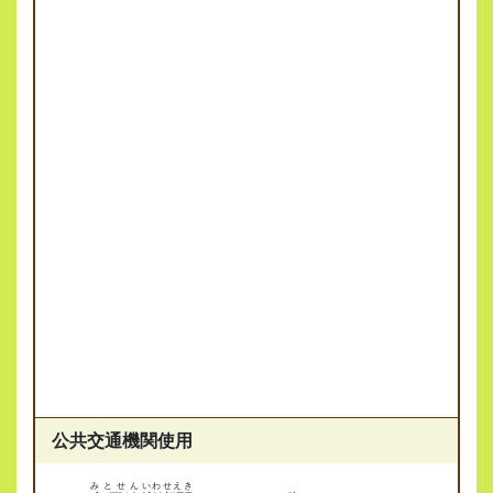
公共交通機関使用
みとせん
いわせえき