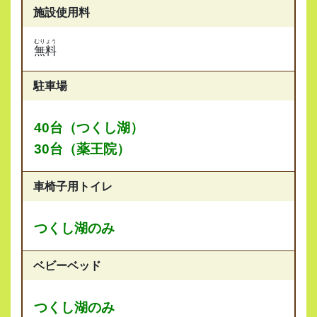
施設使用料
むりょう
無料
駐車場
40台（つくし湖）
30台（薬王院）
車椅子用トイレ
つくし湖のみ
ベビーベッド
つくし湖のみ