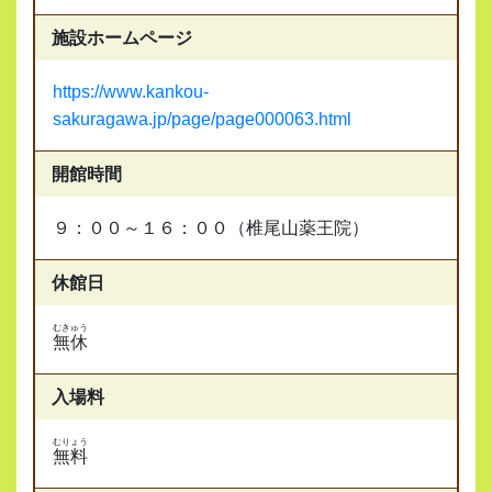
施設ホームページ
https://www.kankou-
sakuragawa.jp/page/page000063.html
開館時間
９：００～１６：００（椎尾山薬王院）
休館日
むきゅう
無休
入場料
むりょう
無料