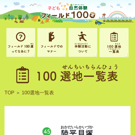
TOP
＞
100選地一覧表
おかだいらかいづか
陸平貝塚