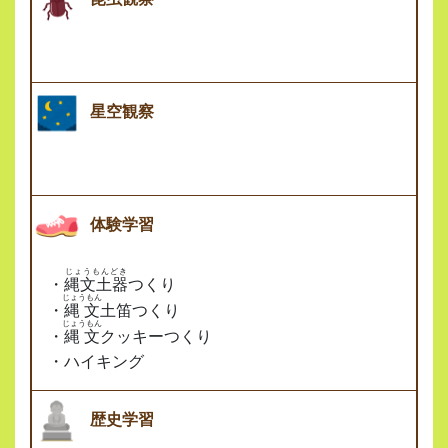
星空観察
体験学習
じょうもんどき
・
縄文土器
つくり
じょうもん
・
縄文
土笛つくり
じょうもん
・
縄文
クッキーつくり
・ハイキング
歴史学習